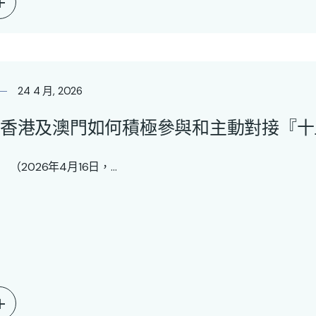
24 4 月, 2026
香港及澳門如何積極參與和主動對接『十
2026年4月16日，...