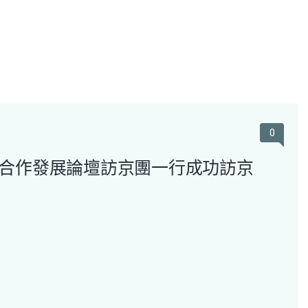
0
合作發展論壇訪京團一行成功訪京