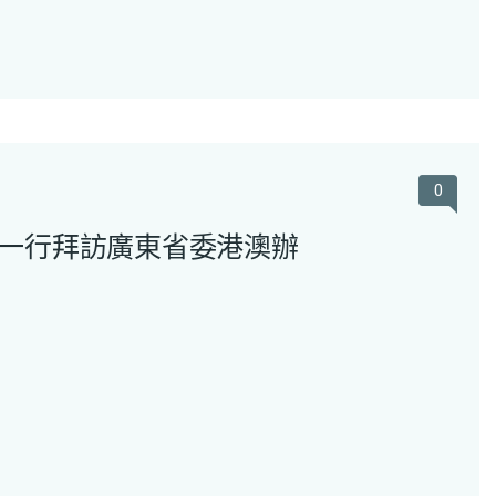
0
一行拜訪廣東省委港澳辦