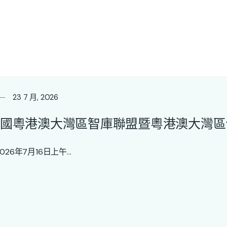
23 7 月, 2026
國粵港澳大灣區智庫聯盟暨粵港澳大灣區
26年7月16日上午...