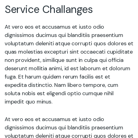
Service Challanges
At vero eos et accusamus et iusto odio
dignissimos ducimus qui blanditiis praesentium
voluptatum deleniti atque corrupti quos dolores et
quas molestias excepturi sint occaecati cupiditate
non provident, similique sunt in culpa qui officia
deserunt mollitia animi, id est laborum et dolorum
fuga. Et harum quidem rerum facilis est et
expedita distinctio. Nam libero tempore, cum
soluta nobis est eligendi optio cumque nihil
impedit quo minus.
At vero eos et accusamus et iusto odio
dignissimos ducimus qui blanditiis praesentium
voluptatum deleniti atque corrupti quos dolores et