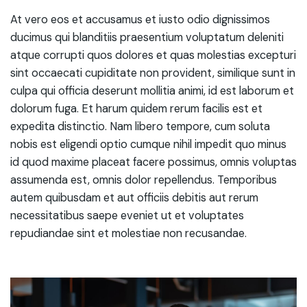
At vero eos et accusamus et iusto odio dignissimos
ducimus qui blanditiis praesentium voluptatum deleniti
atque corrupti quos dolores et quas molestias excepturi
sint occaecati cupiditate non provident, similique sunt in
culpa qui officia deserunt mollitia animi, id est laborum et
dolorum fuga. Et harum quidem rerum facilis est et
expedita distinctio. Nam libero tempore, cum soluta
nobis est eligendi optio cumque nihil impedit quo minus
id quod maxime placeat facere possimus, omnis voluptas
assumenda est, omnis dolor repellendus. Temporibus
autem quibusdam et aut officiis debitis aut rerum
necessitatibus saepe eveniet ut et voluptates
repudiandae sint et molestiae non recusandae.