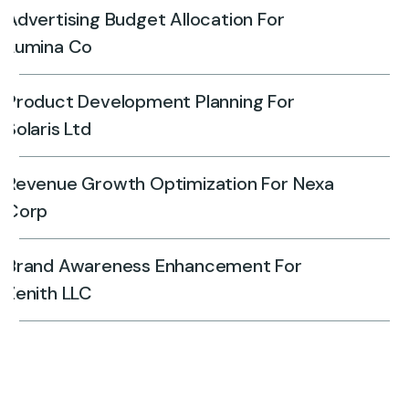
Advertising Budget Allocation For
Lumina Co
Product Development Planning For
Solaris Ltd
Revenue Growth Optimization For Nexa
Corp
Brand Awareness Enhancement For
Zenith LLC