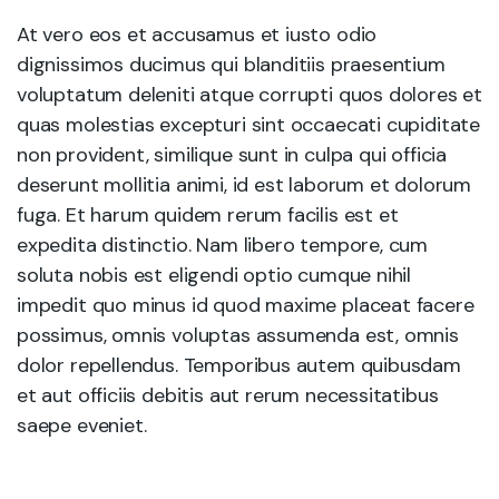
At vero eos et accusamus et iusto odio
dignissimos ducimus qui blanditiis praesentium
voluptatum deleniti atque corrupti quos dolores et
quas molestias excepturi sint occaecati cupiditate
non provident, similique sunt in culpa qui officia
deserunt mollitia animi, id est laborum et dolorum
fuga. Et harum quidem rerum facilis est et
expedita distinctio. Nam libero tempore, cum
soluta nobis est eligendi optio cumque nihil
impedit quo minus id quod maxime placeat facere
possimus, omnis voluptas assumenda est, omnis
dolor repellendus. Temporibus autem quibusdam
et aut officiis debitis aut rerum necessitatibus
saepe eveniet.