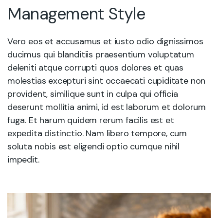
Management Style
Vero eos et accusamus et iusto odio dignissimos
ducimus qui blanditiis praesentium voluptatum
deleniti atque corrupti quos dolores et quas
molestias excepturi sint occaecati cupiditate non
provident, similique sunt in culpa qui officia
deserunt mollitia animi, id est laborum et dolorum
fuga. Et harum quidem rerum facilis est et
expedita distinctio. Nam libero tempore, cum
soluta nobis est eligendi optio cumque nihil
impedit.