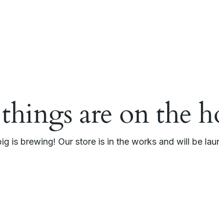
 things are on the h
g is brewing! Our store is in the works and will be la