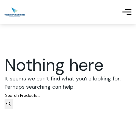
Nothing here
It seems we can’t find what you’re looking for.
Perhaps searching can help.